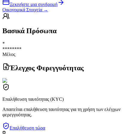
Ξεκινήστε μια συνδρομή
Οικονομικά Στοιχεία
→
Βασικά Πρόσωπα
*
********
Μέλος
Έλεγχος Φερεγγυότητας
Επαλήθευση ταυτότητας (KYC)
Απαιτείται επαλήθευση ταυτότητας για τη χρήση των ελέγχων
φερεγγυότητας.
Επαλήθευση τώρα