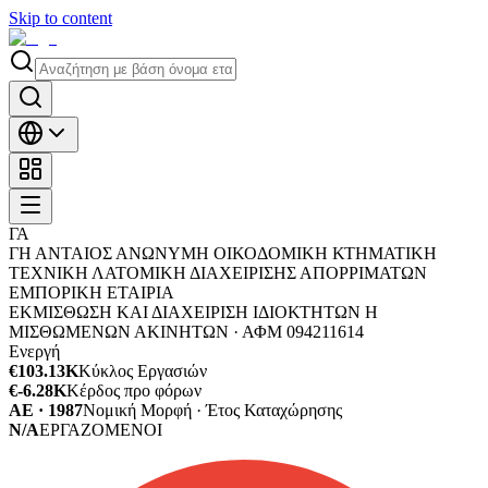
Skip to content
ΓΑ
ΓΗ ΑΝΤΑΙΟΣ ΑΝΩΝΥΜΗ ΟΙΚΟΔΟΜΙΚΗ ΚΤΗΜΑΤΙΚΗ
ΤΕΧΝΙΚΗ ΛΑΤΟΜΙΚΗ ΔΙΑΧΕΙΡΙΣΗΣ ΑΠΟΡΡΙΜΑΤΩΝ
ΕΜΠΟΡΙΚΗ ΕΤΑΙΡΙΑ
ΕΚΜΙΣΘΩΣΗ ΚΑΙ ΔΙΑΧΕΙΡΙΣΗ ΙΔΙΟΚΤΗΤΩΝ Η
ΜΙΣΘΩΜΕΝΩΝ ΑΚΙΝΗΤΩΝ ·
ΑΦΜ
094211614
Ενεργή
€103.13K
Κύκλος Εργασιών
€-6.28K
Κέρδος προ φόρων
ΑΕ · 1987
Νομική Μορφή · Έτος Καταχώρησης
N/A
ΕΡΓΑΖΟΜΕΝΟΙ