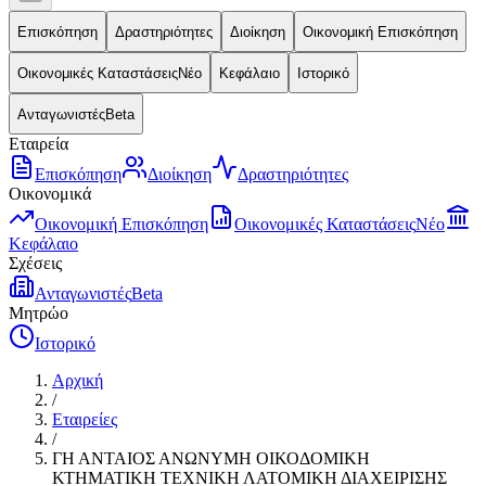
Επισκόπηση
Δραστηριότητες
Διοίκηση
Οικονομική Επισκόπηση
Οικονομικές Καταστάσεις
Νέο
Κεφάλαιο
Ιστορικό
Ανταγωνιστές
Beta
Εταιρεία
Επισκόπηση
Διοίκηση
Δραστηριότητες
Οικονομικά
Οικονομική Επισκόπηση
Οικονομικές Καταστάσεις
Νέο
Κεφάλαιο
Σχέσεις
Ανταγωνιστές
Beta
Μητρώο
Ιστορικό
Αρχική
/
Εταιρείες
/
ΓΗ ΑΝΤΑΙΟΣ ΑΝΩΝΥΜΗ ΟΙΚΟΔΟΜΙΚΗ
ΚΤΗΜΑΤΙΚΗ ΤΕΧΝΙΚΗ ΛΑΤΟΜΙΚΗ ΔΙΑΧΕΙΡΙΣΗΣ