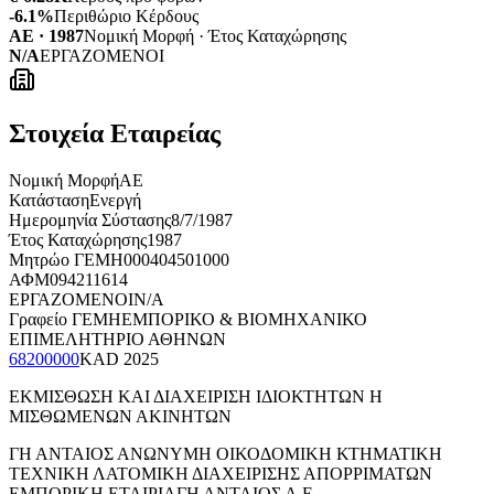
-6.1%
Περιθώριο Κέρδους
ΑΕ · 1987
Νομική Μορφή · Έτος Καταχώρησης
N/A
ΕΡΓΑΖΟΜΕΝΟΙ
Στοιχεία Εταιρείας
Νομική Μορφή
ΑΕ
Κατάσταση
Ενεργή
Ημερομηνία Σύστασης
8/7/1987
Έτος Καταχώρησης
1987
Μητρώο ΓΕΜΗ
000404501000
ΑΦΜ
094211614
ΕΡΓΑΖΟΜΕΝΟΙ
N/A
Γραφείο ΓΕΜΗ
ΕΜΠΟΡΙΚΟ & ΒΙΟΜΗΧΑΝΙΚΟ
ΕΠΙΜΕΛΗΤΗΡΙΟ ΑΘΗΝΩΝ
68200000
KAD
2025
ΕΚΜΙΣΘΩΣΗ ΚΑΙ ΔΙΑΧΕΙΡΙΣΗ ΙΔΙΟΚΤΗΤΩΝ Η
ΜΙΣΘΩΜΕΝΩΝ ΑΚΙΝΗΤΩΝ
ΓΗ ΑΝΤΑΙΟΣ ΑΝΩΝΥΜΗ ΟΙΚΟΔΟΜΙΚΗ ΚΤΗΜΑΤΙΚΗ
ΤΕΧΝΙΚΗ ΛΑΤΟΜΙΚΗ ΔΙΑΧΕΙΡΙΣΗΣ ΑΠΟΡΡΙΜΑΤΩΝ
ΕΜΠΟΡΙΚΗ ΕΤΑΙΡΙΑ
ΓΗ ΑΝΤΑΙΟΣ Α.Ε.