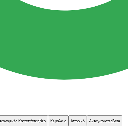
ικονομικές Καταστάσεις
Νέο
Κεφάλαιο
Ιστορικό
Ανταγωνιστές
Beta