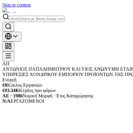
Skip to content
ΑΠ
ΑΝΤΩΝΙΟΣ ΠΑΠΑΔΗΜΗΤΡΙΟΥ ΚΑΙ ΥΙΟΣ ΑΝΩΝΥΜΗ ΕΤΑΙΡ
ΥΠΗΡΕΣΙΕΣ ΧΟΝΔΡΙΚΟΥ ΕΜΠΟΡΙΟΥ ΠΡΟΪΟΝΤΩΝ ΤΗΣ ΠΡΩ
Ενεργή
€0
Κύκλος Εργασιών
€93.34K
Κέρδος προ φόρων
ΑΕ · 1986
Νομική Μορφή · Έτος Καταχώρησης
N/A
ΕΡΓΑΖΟΜΕΝΟΙ