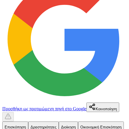
Προσθήκη ως προτιμώμενη πηγή στο Google
Κοινοποίηση
Επισκόπηση
Δραστηριότητες
Διοίκηση
Οικονομική Επισκόπηση