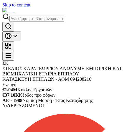
Skip to content
ΣΚ
ΣΤΕΛΙΟΣ ΚΑΡΑΓΕΩΡΓΙΟΥ ΑΝΩΝΥΜΗ ΕΜΠΟΡΙΚΗ ΚΑΙ
ΒΙΟΜΗΧΑΝΙΚΗ ΕΤΑΙΡΙΑ ΕΠΙΠΛΟΥ
ΚΑΤΑΣΚΕΥΗ ΕΠΙΠΛΩΝ ·
ΑΦΜ
094208216
Ενεργή
€1.04M
Κύκλος Εργασιών
€37.10K
Κέρδος προ φόρων
ΑΕ · 1988
Νομική Μορφή · Έτος Καταχώρησης
N/A
ΕΡΓΑΖΟΜΕΝΟΙ