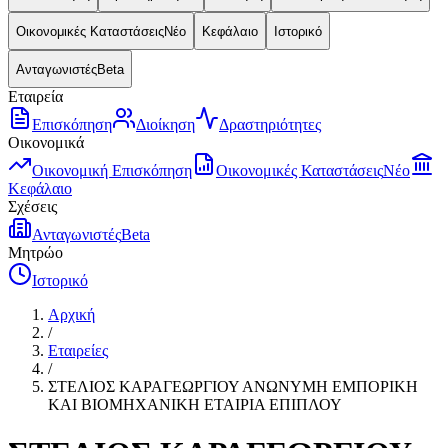
Οικονομικές Καταστάσεις
Νέο
Κεφάλαιο
Ιστορικό
Ανταγωνιστές
Beta
Εταιρεία
Επισκόπηση
Διοίκηση
Δραστηριότητες
Οικονομικά
Οικονομική Επισκόπηση
Οικονομικές Καταστάσεις
Νέο
Κεφάλαιο
Σχέσεις
Ανταγωνιστές
Beta
Μητρώο
Ιστορικό
Αρχική
/
Εταιρείες
/
ΣΤΕΛΙΟΣ ΚΑΡΑΓΕΩΡΓΙΟΥ ΑΝΩΝΥΜΗ ΕΜΠΟΡΙΚΗ
ΚΑΙ ΒΙΟΜΗΧΑΝΙΚΗ ΕΤΑΙΡΙΑ ΕΠΙΠΛΟΥ