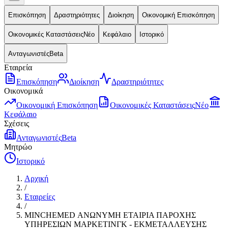
Επισκόπηση
Δραστηριότητες
Διοίκηση
Οικονομική Επισκόπηση
Οικονομικές Καταστάσεις
Νέο
Κεφάλαιο
Ιστορικό
Ανταγωνιστές
Beta
Εταιρεία
Επισκόπηση
Διοίκηση
Δραστηριότητες
Οικονομικά
Οικονομική Επισκόπηση
Οικονομικές Καταστάσεις
Νέο
Κεφάλαιο
Σχέσεις
Ανταγωνιστές
Beta
Μητρώο
Ιστορικό
Αρχική
/
Εταιρείες
/
MINCHEMED ΑΝΩΝΥΜΗ ΕΤΑΙΡΙΑ ΠΑΡΟΧΗΣ
ΥΠΗΡΕΣΙΩΝ ΜΑΡΚΕΤΙΝΓΚ - ΕΚΜΕΤΑΛΛΕΥΣΗΣ