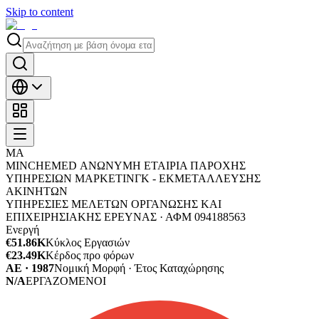
Skip to content
MΑ
MINCHEMED ΑΝΩΝΥΜΗ ΕΤΑΙΡΙΑ ΠΑΡΟΧΗΣ
ΥΠΗΡΕΣΙΩΝ ΜΑΡΚΕΤΙΝΓΚ - ΕΚΜΕΤΑΛΛΕΥΣΗΣ
ΑΚΙΝΗΤΩΝ
ΥΠΗΡΕΣΙΕΣ ΜΕΛΕΤΩΝ ΟΡΓΑΝΩΣΗΣ ΚΑΙ
ΕΠΙΧΕΙΡΗΣΙΑΚΗΣ ΕΡΕΥΝΑΣ ·
ΑΦΜ
094188563
Ενεργή
€51.86K
Κύκλος Εργασιών
€23.49K
Κέρδος προ φόρων
ΑΕ · 1987
Νομική Μορφή · Έτος Καταχώρησης
N/A
ΕΡΓΑΖΟΜΕΝΟΙ