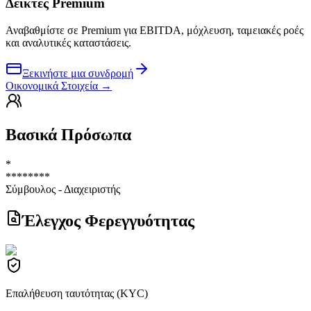
Δείκτες Premium
Αναβαθμίστε σε Premium για EBITDA, μόχλευση, ταμειακές ροές
και αναλυτικές καταστάσεις.
Ξεκινήστε μια συνδρομή
Οικονομικά Στοιχεία
→
Βασικά Πρόσωπα
*
********
Σύμβουλος - Διαχειριστής
Έλεγχος Φερεγγυότητας
Επαλήθευση ταυτότητας (KYC)