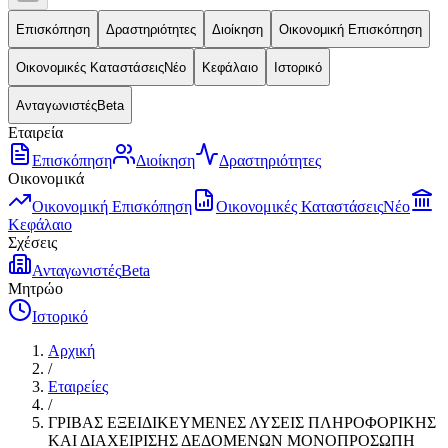
Επισκόπηση
Δραστηριότητες
Διοίκηση
Οικονομική Επισκόπηση
Οικονομικές Καταστάσεις
Νέο
Κεφάλαιο
Ιστορικό
Ανταγωνιστές
Beta
Εταιρεία
Επισκόπηση
Διοίκηση
Δραστηριότητες
Οικονομικά
Οικονομική Επισκόπηση
Οικονομικές Καταστάσεις
Νέο
Κεφάλαιο
Σχέσεις
Ανταγωνιστές
Beta
Μητρώο
Ιστορικό
Αρχική
/
Εταιρείες
/
ΓΡΙΒΑΣ ΕΞΕΙΔΙΚΕΥΜΕΝΕΣ ΛΥΣΕΙΣ ΠΛΗΡΟΦΟΡΙΚΗΣ
ΚΑΙ ΔΙΑΧΕΙΡΙΣΗΣ ΔΕΔΟΜΕΝΩΝ ΜΟΝΟΠΡΟΣΩΠΗ