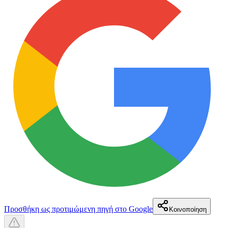
Προσθήκη ως προτιμώμενη πηγή στο Google
Κοινοποίηση