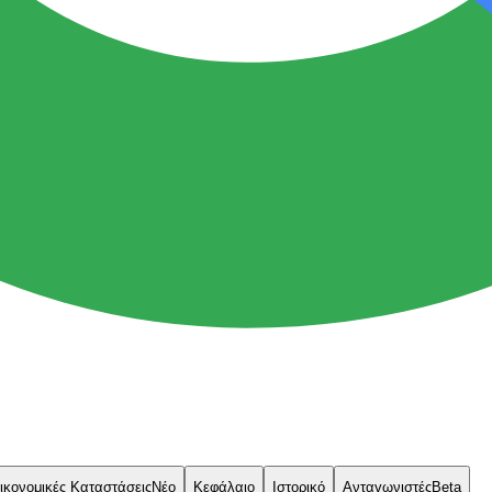
ικονομικές Καταστάσεις
Νέο
Κεφάλαιο
Ιστορικό
Ανταγωνιστές
Beta