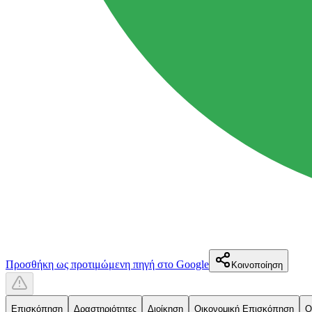
Προσθήκη ως προτιμώμενη πηγή στο Google
Κοινοποίηση
Επισκόπηση
Δραστηριότητες
Διοίκηση
Οικονομική Επισκόπηση
Ο