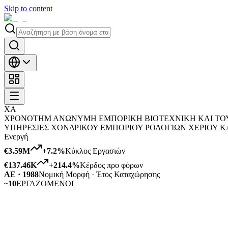
Skip to content
ΧΑ
ΧΡΟΝΟΤΗΜ ΑΝΩΝΥΜΗ ΕΜΠΟΡΙΚΗ ΒΙΟΤΕΧΝΙΚΗ ΚΑΙ ΤΟΥΡ
ΥΠΗΡΕΣΙΕΣ ΧΟΝΔΡΙΚΟΥ ΕΜΠΟΡΙΟΥ ΡΟΛΟΓΙΩΝ ΧΕΡΙΟΥ 
Ενεργή
€3.59M
+
7.2
%
Κύκλος Εργασιών
€137.46K
+
214.4
%
Κέρδος προ φόρων
ΑΕ · 1988
Νομική Μορφή · Έτος Καταχώρησης
~10
ΕΡΓΑΖΟΜΕΝΟΙ