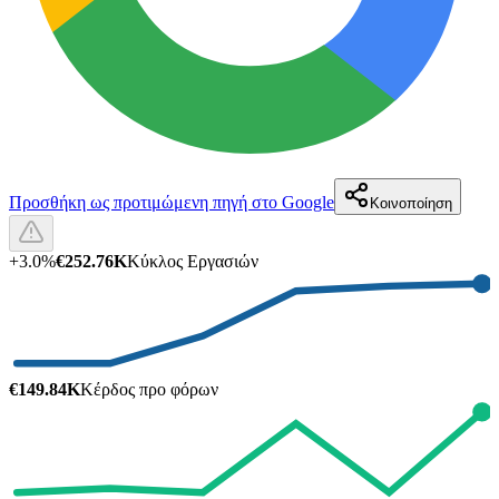
Προσθήκη ως προτιμώμενη πηγή στο Google
Κοινοποίηση
+
3.0
%
€252.76K
Κύκλος Εργασιών
€149.84K
Κέρδος προ φόρων