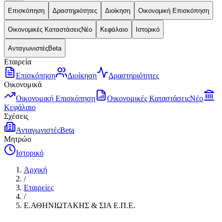
Επισκόπηση
Δραστηριότητες
Διοίκηση
Οικονομική Επισκόπηση
Οικονομικές Καταστάσεις
Νέο
Κεφάλαιο
Ιστορικό
Ανταγωνιστές
Beta
Εταιρεία
Επισκόπηση
Διοίκηση
Δραστηριότητες
Οικονομικά
Οικονομική Επισκόπηση
Οικονομικές Καταστάσεις
Νέο
Κεφάλαιο
Σχέσεις
Ανταγωνιστές
Beta
Μητρώο
Ιστορικό
Αρχική
/
Εταιρείες
/
Ε.ΑΘΗΝΙΩΤΑΚΗΣ & ΣΙΑ Ε.Π.Ε.