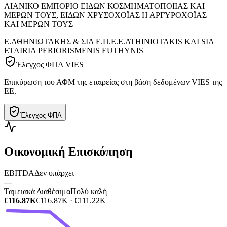
ΛΙΑΝΙΚΟ ΕΜΠΟΡΙΟ ΕΙΔΩΝ ΚΟΣΜΗΜΑΤΟΠΟΙΙΑΣ ΚΑΙ
ΜΕΡΩΝ ΤΟΥΣ, ΕΙΔΩΝ ΧΡΥΣΟΧΟΪΑΣ Η ΑΡΓΥΡΟΧΟΪΑΣ
ΚΑΙ ΜΕΡΩΝ ΤΟΥΣ
Ε.ΑΘΗΝΙΩΤΑΚΗΣ & ΣΙΑ Ε.Π.Ε.
E.ATHINIOTAKIS KAI SIA
ETAIRIA PERIORISMENIS EUTHYNIS
Έλεγχος ΦΠΑ VIES
Επικύρωση του ΑΦΜ της εταιρείας στη βάση δεδομένων VIES της
ΕΕ.
Έλεγχος ΦΠΑ
Οικονομική Επισκόπηση
EBITDA
Δεν υπάρχει
—
Ταμειακά Διαθέσιμα
Πολύ καλή
€116.87K
€116.87K · €111.22K