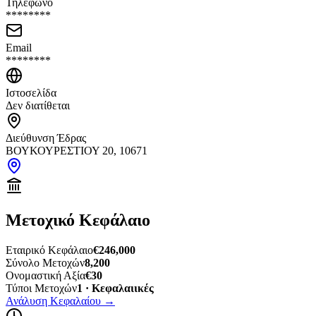
Τηλέφωνο
********
Email
********
Ιστοσελίδα
Δεν διατίθεται
Διεύθυνση Έδρας
ΒΟΥΚΟΥΡΕΣΤΙΟΥ 20, 10671
Μετοχικό Κεφάλαιο
Εταιρικό Κεφάλαιο
€246,000
Σύνολο Μετοχών
8,200
Ονομαστική Αξία
€30
Τύποι Μετοχών
1 · Κεφαλαιικές
Ανάλυση Κεφαλαίου
→