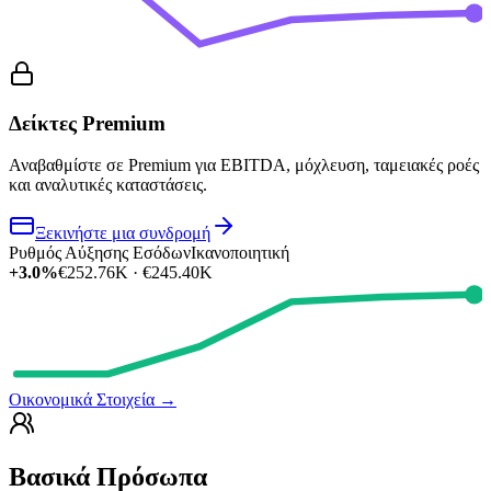
Δείκτες Premium
Αναβαθμίστε σε Premium για EBITDA, μόχλευση, ταμειακές ροές
και αναλυτικές καταστάσεις.
Ξεκινήστε μια συνδρομή
Ρυθμός Αύξησης Εσόδων
Ικανοποιητική
+3.0%
€252.76K · €245.40K
Οικονομικά Στοιχεία
→
Βασικά Πρόσωπα