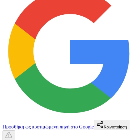
Προσθήκη ως προτιμώμενη πηγή στο Google
Κοινοποίηση