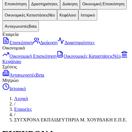
Επισκόπηση
Δραστηριότητες
Διοίκηση
Οικονομική Επισκόπηση
Οικονομικές Καταστάσεις
Νέο
Κεφάλαιο
Ιστορικό
Ανταγωνιστές
Beta
Εταιρεία
Επισκόπηση
Διοίκηση
Δραστηριότητες
Οικονομικά
Οικονομική Επισκόπηση
Οικονομικές Καταστάσεις
Νέο
Κεφάλαιο
Σχέσεις
Ανταγωνιστές
Beta
Μητρώο
Ιστορικό
Αρχική
/
Εταιρείες
/
ΣΥΓΧΡΟΝΑ ΕΚΠΑΙΔΕΥΤΗΡΙΑ Μ. ΧΟΥΡΔΑΚΗ Ε.Π.Ε.