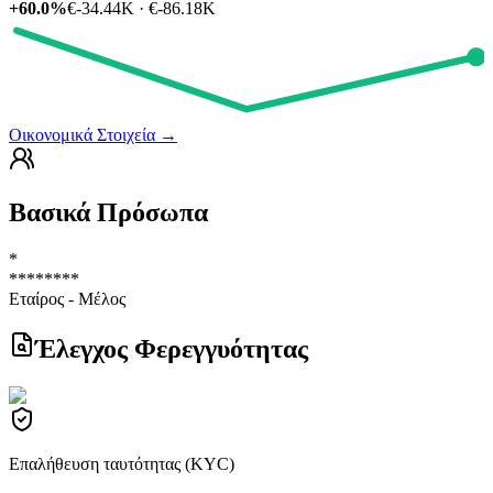
+60.0%
€-34.44K · €-86.18K
Οικονομικά Στοιχεία
→
Βασικά Πρόσωπα
*
********
Εταίρος - Μέλος
Έλεγχος Φερεγγυότητας
Επαλήθευση ταυτότητας (KYC)