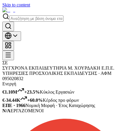
Skip to content
ΣΕ
ΣΥΓΧΡΟΝΑ ΕΚΠΑΙΔΕΥΤΗΡΙΑ Μ. ΧΟΥΡΔΑΚΗ Ε.Π.Ε.
ΥΠΗΡΕΣΙΕΣ ΠΡΟΣΧΟΛΙΚΗΣ ΕΚΠΑΙΔΕΥΣΗΣ ·
ΑΦΜ
095020832
Ενεργή
€1.10M
+
23.5
%
Κύκλος Εργασιών
€-34.44K
+
60.0
%
Κέρδος προ φόρων
ΕΠΕ · 1966
Νομική Μορφή · Έτος Καταχώρησης
N/A
ΕΡΓΑΖΟΜΕΝΟΙ