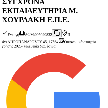
ΣΥΓΧΡΟΝΑ
ΕΚΠΑΙΔΕΥΤΗΡΙΑ Μ.
ΧΟΥΡΔΑΚΗ Ε.Π.Ε.
Ενεργή
ΑΦΜ
:
095020832
Π
ΦΑΛΗΡΟ
ΠΑΝΔΡΟΣΟΥ 45, 17564
Οικονομικά στοιχεία
χρήσης 2025
·
τελευταία διαθέσιμα