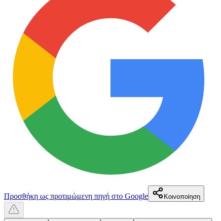
Προσθήκη ως προτιμώμενη πηγή στο Google
Κοινοποίηση