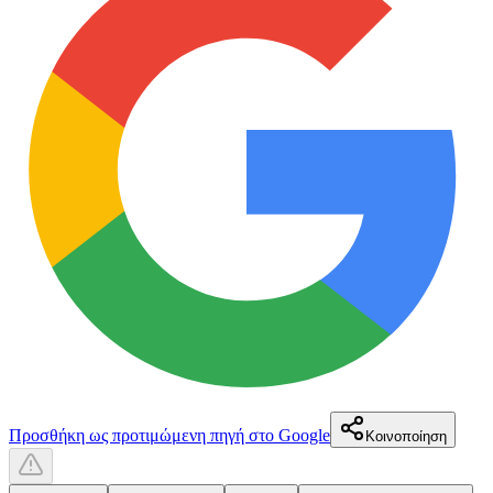
Προσθήκη ως προτιμώμενη πηγή στο Google
Κοινοποίηση