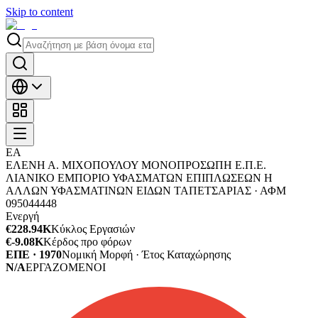
Skip to content
ΕΑ
ΕΛΕΝΗ Α. ΜΙΧΟΠΟΥΛΟΥ ΜΟΝΟΠΡΟΣΩΠΗ Ε.Π.Ε.
ΛΙΑΝΙΚΟ ΕΜΠΟΡΙΟ ΥΦΑΣΜΑΤΩΝ ΕΠΙΠΛΩΣΕΩΝ Η
ΑΛΛΩΝ ΥΦΑΣΜΑΤΙΝΩΝ ΕΙΔΩΝ ΤΑΠΕΤΣΑΡΙΑΣ ·
ΑΦΜ
095044448
Ενεργή
€228.94K
Κύκλος Εργασιών
€-9.08K
Κέρδος προ φόρων
ΕΠΕ · 1970
Νομική Μορφή · Έτος Καταχώρησης
N/A
ΕΡΓΑΖΟΜΕΝΟΙ