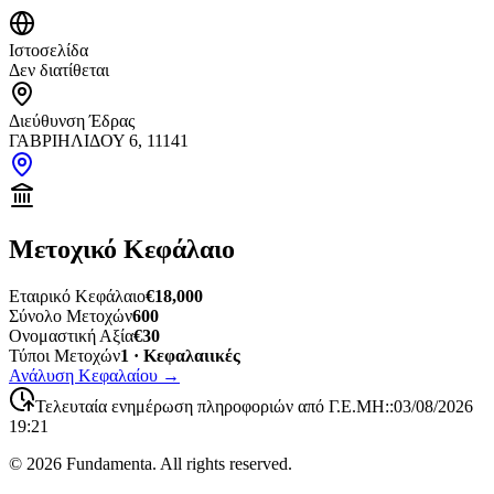
Ιστοσελίδα
Δεν διατίθεται
Διεύθυνση Έδρας
ΓΑΒΡΙΗΛΙΔΟΥ 6, 11141
Μετοχικό Κεφάλαιο
Εταιρικό Κεφάλαιο
€18,000
Σύνολο Μετοχών
600
Ονομαστική Αξία
€30
Τύποι Μετοχών
1 · Κεφαλαιικές
Ανάλυση Κεφαλαίου
→
Τελευταία ενημέρωση πληροφοριών από Γ.Ε.ΜΗ:
:
03/08/2026
19:21
©
2026
Fundamenta. All rights reserved.