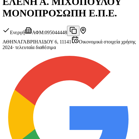
ΕΛΕΝΗ Α. ΜΙΧΟΠΟΥΛΟΥ
ΜΟΝΟΠΡΟΣΩΠΗ Ε.Π.Ε.
Ενεργή
ΑΦΜ
:
095044448
ΑΘΗΝΑ
ΓΑΒΡΙΗΛΙΔΟΥ 6, 11141
Οικονομικά στοιχεία χρήσης
2024
·
τελευταία διαθέσιμα