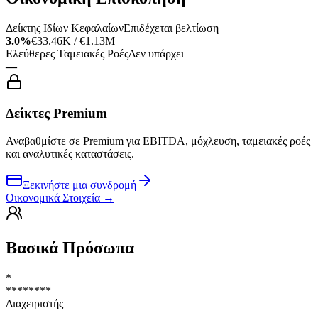
Δείκτης Ιδίων Κεφαλαίων
Επιδέχεται βελτίωση
3.0%
€33.46K / €1.13M
Ελεύθερες Ταμειακές Ροές
Δεν υπάρχει
—
Δείκτες Premium
Αναβαθμίστε σε Premium για EBITDA, μόχλευση, ταμειακές ροές
και αναλυτικές καταστάσεις.
Ξεκινήστε μια συνδρομή
Οικονομικά Στοιχεία
→
Βασικά Πρόσωπα
*
********
Διαχειριστής