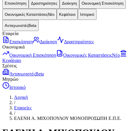
Επισκόπηση
Δραστηριότητες
Διοίκηση
Οικονομική Επισκόπηση
Οικονομικές Καταστάσεις
Νέο
Κεφάλαιο
Ιστορικό
Ανταγωνιστές
Beta
Εταιρεία
Επισκόπηση
Διοίκηση
Δραστηριότητες
Οικονομικά
Οικονομική Επισκόπηση
Οικονομικές Καταστάσεις
Νέο
Κεφάλαιο
Σχέσεις
Ανταγωνιστές
Beta
Μητρώο
Ιστορικό
Αρχική
/
Εταιρείες
/
ΕΛΕΝΗ Α. ΜΙΧΟΠΟΥΛΟΥ ΜΟΝΟΠΡΟΣΩΠΗ Ε.Π.Ε.