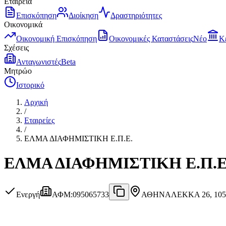
Εταιρεία
Επισκόπηση
Διοίκηση
Δραστηριότητες
Οικονομικά
Οικονομική Επισκόπηση
Οικονομικές Καταστάσεις
Νέο
Κ
Σχέσεις
Ανταγωνιστές
Beta
Μητρώο
Ιστορικό
Αρχική
/
Εταιρείες
/
ΕΛΜΑ ΔΙΑΦΗΜΙΣΤΙΚΗ Ε.Π.Ε.
ΕΛΜΑ ΔΙΑΦΗΜΙΣΤΙΚΗ Ε.Π.Ε
Ενεργή
ΑΦΜ
:
095065733
ΑΘΗΝΑ
ΛΕΚΚΑ 26, 105