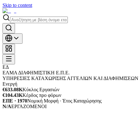
Skip to content
ΕΔ
ΕΛΜΑ ΔΙΑΦΗΜΙΣΤΙΚΗ Ε.Π.Ε.
ΥΠΗΡΕΣΙΕΣ ΚΑΤΑΧΩΡΙΣΗΣ ΑΓΓΕΛΙΩΝ ΚΑΙ ΔΙΑΦΗΜΙΣΕΩΝ 
Ενεργή
€633.08K
Κύκλος Εργασιών
€104.43K
Κέρδος προ φόρων
ΕΠΕ · 1970
Νομική Μορφή · Έτος Καταχώρησης
N/A
ΕΡΓΑΖΟΜΕΝΟΙ