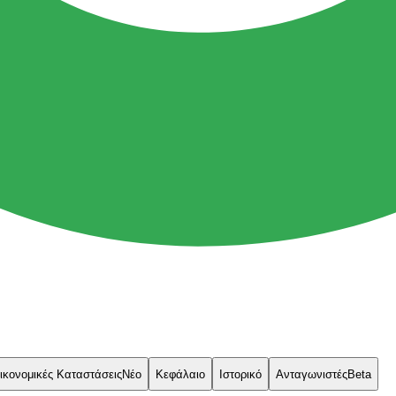
ικονομικές Καταστάσεις
Νέο
Κεφάλαιο
Ιστορικό
Ανταγωνιστές
Beta